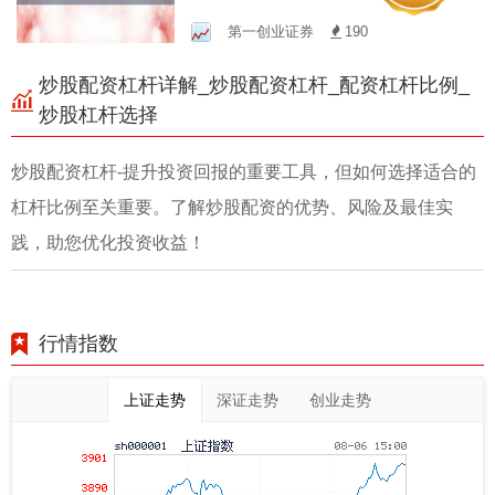
投资乐趣与无限商机
第一创业证券
190
炒股配资杠杆详解_炒股配资杠杆_配资杠杆比例_
炒股杠杆选择
炒股配资杠杆-提升投资回报的重要工具，但如何选择适合的
杠杆比例至关重要。了解炒股配资的优势、风险及最佳实
践，助您优化投资收益！
行情指数
上证走势
深证走势
创业走势