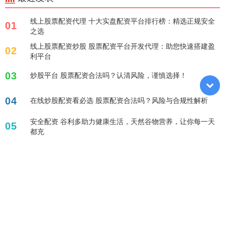
线上股票配资代理 十大实盘配资平台排行榜：精选正规安全
01
之选
线上股票配资炒股 股票配资平台开发代理：助您快速搭建盈
02
利平台
03
炒股平台 股票配资合法吗？认清风险，谨慎选择！
04
在线炒股配资看必选 股票配资合法吗？风险与合规性解析
安全配资 谷利多助力健康生活，天然谷物营养，让你每一天
05
都充
标签列表
安全的杠杆炒股平台
证券配资炒股
股票杠杆炒股
配资操作